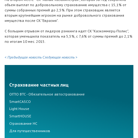
объем выплат по добровольному страхованию имущества с 15,1% от
суммы собранных премий до 2,5%. При этом страховщик является
вторым крупнейшим игроком на рынке добровольного страхования
имущества после СК "Евразия".
С большим отрывом от лидеров рэнкинга идет СК "Казкоммерц-Полис",
которая уменьшила показатель на 5,5%, с 7,6% от суммы премий до 2,1%
по итогам 10 мес. 2015.
< Предыдущая новость
Следующая новость >
Страхование частных лиц
ОГПО ВТС - Обязательное автострахование
SmartCASCO
Light House
SmartHOUSE
Страхование НС
Для путешественников