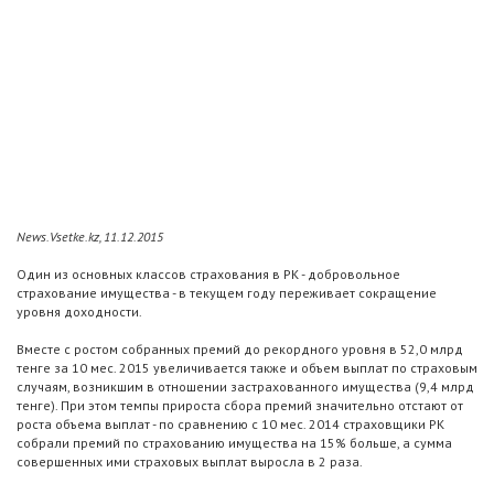
News.Vsetke.kz, 11.12.2015
Один из основных классов страхования в РК - добровольное
страхование имущества - в текущем году переживает сокращение
уровня доходности.
Вместе с ростом собранных премий до рекордного уровня в 52,0 млрд
тенге за 10 мес. 2015 увеличивается также и объем выплат по страховым
случаям, возникшим в отношении застрахованного имущества (9,4 млрд
тенге). При этом темпы прироста сбора премий значительно отстают от
роста объема выплат - по сравнению с 10 мес. 2014 страховщики РК
собрали премий по страхованию имущества на 15% больше, а сумма
совершенных ими страховых выплат выросла в 2 раза.