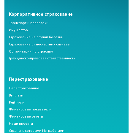
Корпоративное страхование
Транспорт и перевозки
Имущество
Страхование на случай болезни
Страхование от несчастных случаев
Организации по отраслям
Гражданско-правовая ответственность
Перестрахование
Перестрахование
Выплаты
Рейтинги
Финансовые показатели
Финансовые отчеты
Наши проекты
Страны, с которыми Мы работаем