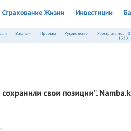
Страхование Жизни
Инвестиции
Б
ости
Вакансии
Проекты
Руководство
Реестр агентов - 0
15:30
сохранили свои позиции". Namba.kz