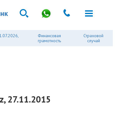
анк
1.07.2026,
Финансовая
Страховой
грамотность
случай
, 27.11.2015