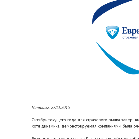
Namba.kz, 27.11.2015
Октябрь текущего года для страхового рынка заверши
хотя динамика, демонстрируемая компаниями, была оч
Лидером страхового рынка Казахстана по объему собра