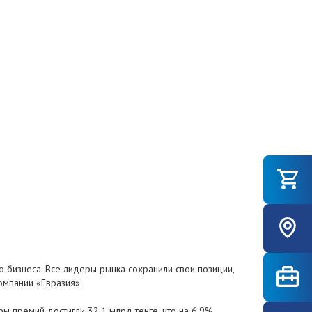
 бизнеса. Все лидеры рынка сохранили свои позиции,
омпании «Евразия».
 премий достигли 32,1 млрд тенге, что на 6,9%