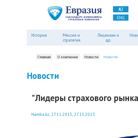
ҚАЗ
ENG
История
Миссия и
Лицензии и
Нов
стратегия
др.
Главная
О компании
Новости
Новости
Новости
"Лидеры страхового рынка 
Namba.kz, 27.11.2015, 27.11.2015