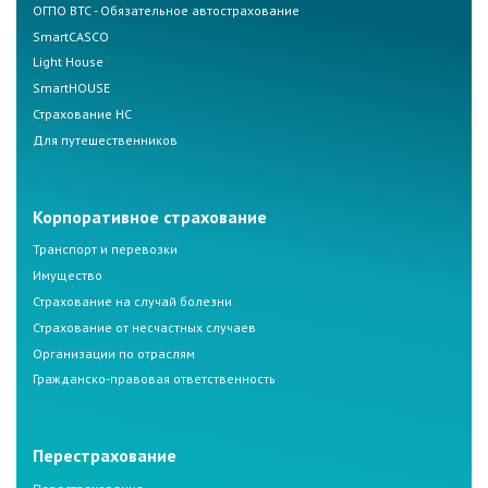
ОГПО ВТС - Обязательное автострахование
SmartCASCO
Light House
SmartHOUSE
Страхование НС
Для путешественников
Корпоративное страхование
Транспорт и перевозки
Имущество
Страхование на случай болезни
Страхование от несчастных случаев
Организации по отраслям
Гражданско-правовая ответственность
Перестрахование