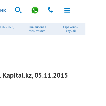
анк
1.07.2026,
Финансовая
Страховой
грамотность
случай
Kapital.kz, 05.11.2015