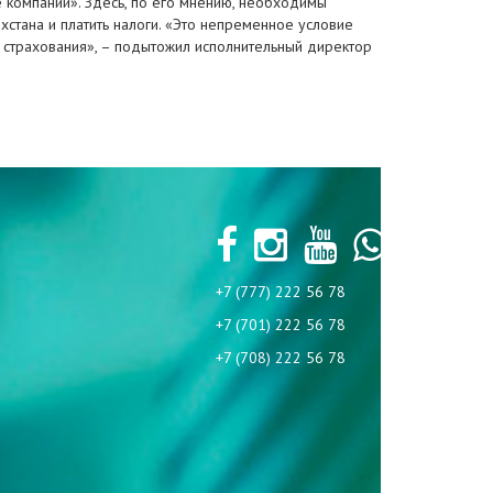
ые компании». Здесь, по его мнению, необходимы
стана и платить налоги. «Это непременное условие
м страхования», – подытожил исполнительный директор
+7 (777) 222 56 78
+7 (701) 222 56 78
+7 (708) 222 56 78