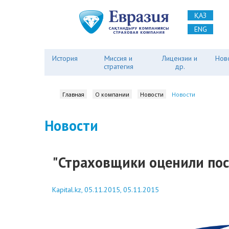
ҚАЗ
ENG
История
Миссия и
Лицензии и
Нов
стратегия
др.
Главная
О компании
Новости
Новости
Новости
"Страховщики оценили посл
Kapital.kz, 05.11.2015, 05.11.2015