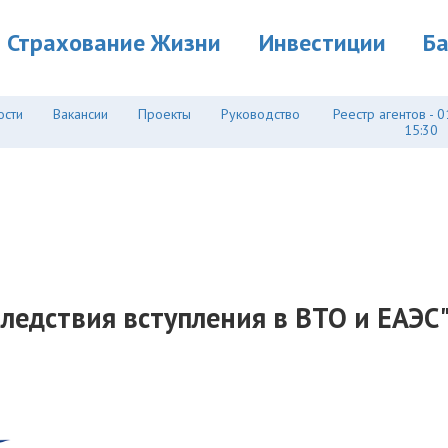
Страхование Жизни
Инвестиции
Б
ости
Вакансии
Проекты
Руководство
Реестр агентов - 0
15:30
едствия вступления в ВТО и ЕАЭС". 