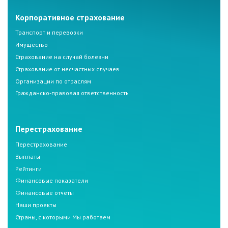
Корпоративное страхование
Транспорт и перевозки
Имущество
Страхование на случай болезни
Страхование от несчастных случаев
Организации по отраслям
Гражданско-правовая ответственность
Перестрахование
Перестрахование
Выплаты
Рейтинги
Финансовые показатели
Финансовые отчеты
Наши проекты
Страны, с которыми Мы работаем