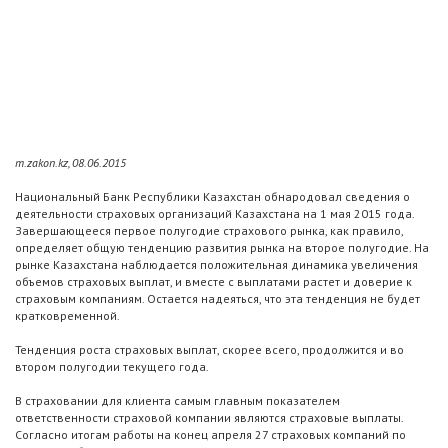
m.zakon.kz, 08.06.2015
Национальный Банк Республики Казахстан обнародовал сведения о
деятельности страховых организаций Казахстана на 1 мая 2015 года.
Завершающееся первое полугодие страхового рынка, как правило,
определяет общую тенденцию развития рынка на второе полугодие. На
рынке Казахстана наблюдается положительная динамика увеличения
объемов страховых выплат, и вместе с выплатами растет и доверие к
страховым компаниям. Остается надеяться, что эта тенденция не будет
кратковременной.
Тенденция роста страховых выплат, скорее всего, продолжится и во
втором полугодии текущего года.
В страховании для клиента самым главным показателем
ответственности страховой компании являются страховые выплаты.
Согласно итогам работы на конец апреля 27 страховых компаний по