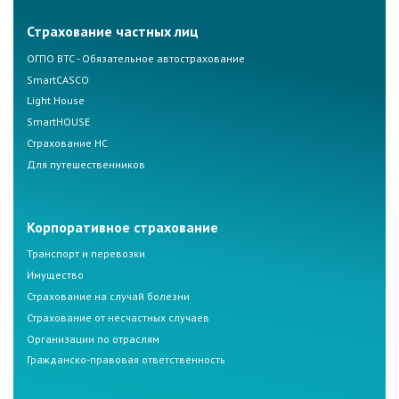
Страхование частных лиц
ОГПО ВТС - Обязательное автострахование
SmartCASCO
Light House
SmartHOUSE
Страхование НС
Для путешественников
Корпоративное страхование
Транспорт и перевозки
Имущество
Страхование на случай болезни
Страхование от несчастных случаев
Организации по отраслям
Гражданско-правовая ответственность