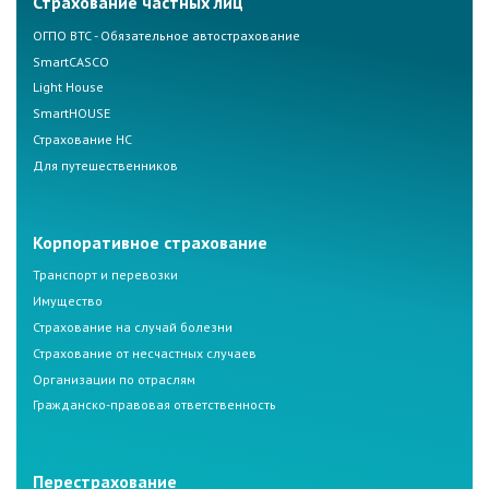
Страхование частных лиц
ОГПО ВТС - Обязательное автострахование
SmartCASCO
Light House
SmartHOUSE
Страхование НС
Для путешественников
Корпоративное страхование
Транспорт и перевозки
Имущество
Страхование на случай болезни
Страхование от несчастных случаев
Организации по отраслям
Гражданско-правовая ответственность
Перестрахование