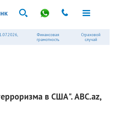
анк
1.07.2026,
Финансовая
Страховой
грамотность
случай
терроризма в США". ABC.az,