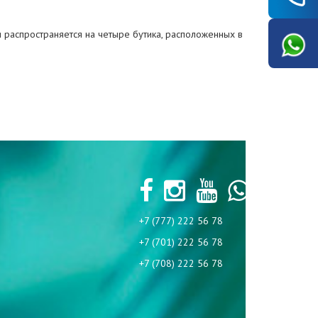
 распространяется на четыре бутика, расположенных в
+7 (777) 222 56 78
+7 (701) 222 56 78
+7 (708) 222 56 78