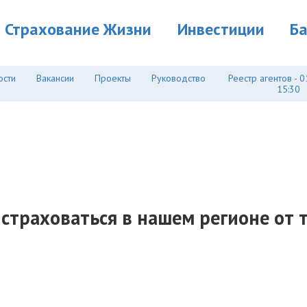
Страхование Жизни
Инвестиции
Б
ости
Вакансии
Проекты
Руководство
Реестр агентов - 0
15:30
 страховаться в нашем регионе от 