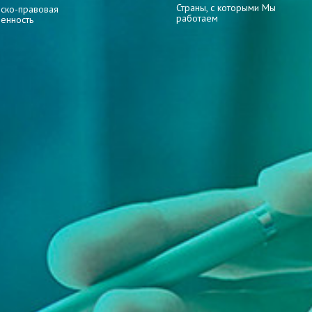
Страны, с которыми Мы
ско-правовая
работаем
венность