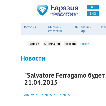
ҚАЗ
ENG
История
Миссия и
Лицензии и
Нов
стратегия
др.
Главная
О компании
Новости
Новости
Новости
"Salvatore Ferragamo будет
21.04.2015
ABC.az, 21.04.2015, 21.04.2015