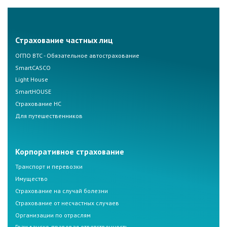
Страхование частных лиц
ОГПО ВТС - Обязательное автострахование
SmartCASCO
Light House
SmartHOUSE
Страхование НС
Для путешественников
Корпоративное страхование
Транспорт и перевозки
Имущество
Страхование на случай болезни
Страхование от несчастных случаев
Организации по отраслям
Гражданско-правовая ответственность