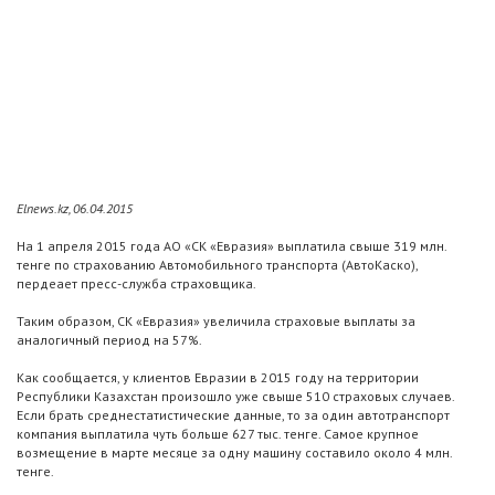
Elnews.kz, 06.04.2015
На 1 апреля 2015 года АО «СК «Евразия» выплатила свыше 319 млн.
тенге по страхованию Автомобильного транспорта (АвтоКаско),
пердеает пресс-служба страховщика.
Таким образом, СК «Евразия» увеличила страховые выплаты за
аналогичный период на 57%.
Как сообщается, у клиентов Евразии в 2015 году на территории
Республики Казахстан произошло уже свыше 510 страховых случаев.
Если брать среднестатистические данные, то за один автотранспорт
компания выплатила чуть больше 627 тыс. тенге. Самое крупное
возмещение в марте месяце за одну машину составило около 4 млн.
тенге.