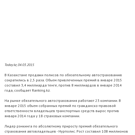
Today.kz, 04.03.2015
В Казахстане продажи полисов по обязательному автострахованию
сократились в 2,5 раза. Объем привлеченных премий в январе 2015
составил 3,4 миллиарда тенге, против 8 миллиардов в январе 2014
года, сообщает Ranking.kz.
На рынке обязательного автострахования работают 23 компании. В
январе 2015 объем собранных премий по гражданско-правовой
ответственности владельцев транспортных средств вырос против
января 2014 года у 18 страховых компании.
Лидер рэнкинга по абсолютному приросту премий обязательного
страхования автовладельцев - Нурполис. Рост составил 108 миллионов