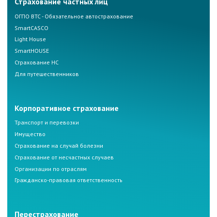
Страхование частных лиц
ОГПО ВТС - Обязательное автострахование
SmartCASCO
Light House
SmartHOUSE
Страхование НС
Для путешественников
Корпоративное страхование
Транспорт и перевозки
Имущество
Страхование на случай болезни
Страхование от несчастных случаев
Организации по отраслям
Гражданско-правовая ответственность
Перестрахование