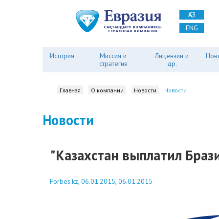
ҚАЗ
ENG
История
Миссия и
Лицензии и
Нов
стратегия
др.
Главная
О компании
Новости
Новости
Новости
"Казахстан выплатил Бразил
Forbes.kz, 06.01.2015, 06.01.2015