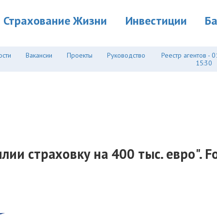
Страхование Жизни
Инвестиции
Б
ости
Вакансии
Проекты
Руководство
Реестр агентов - 0
15:30
ии страховку на 400 тыс. евро". Fo