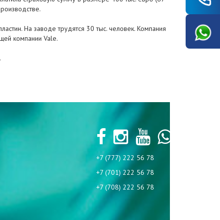
производстве.
ластин. На заводе трудятся 30 тыс. человек. Компания
ей компании Vale.
.
+7 (777) 222 56 78
+7 (701) 222 56 78
+7 (708) 222 56 78