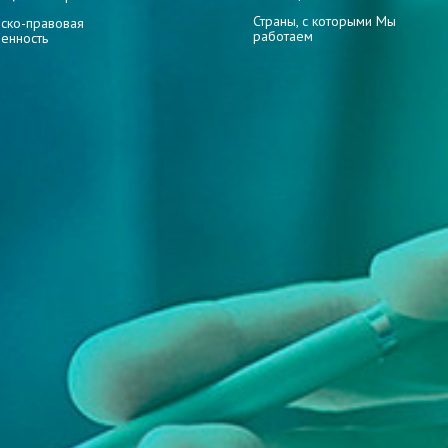
Страны, с которыми Мы
ско-правовая
работаем
венность