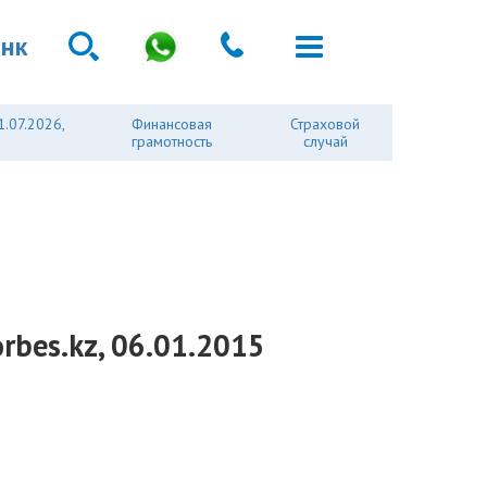
анк
1.07.2026,
Финансовая
Страховой
грамотность
случай
rbes.kz, 06.01.2015