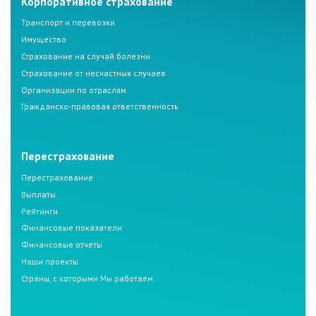
Корпоративное страхование
Транспорт и перевозки
Имущество
Страхование на случай болезни
Страхование от несчастных случаев
Организации по отраслям
Гражданско-правовая ответственность
Перестрахование
Перестрахование
Выплаты
Рейтинги
Финансовые показатели
Финансовые отчеты
Наши проекты
Страны, с которыми Мы работаем