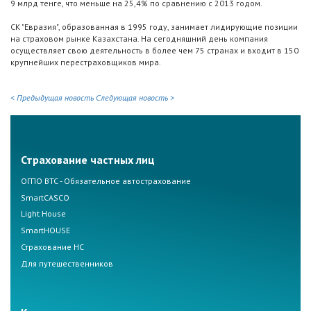
9 млрд тенге, что меньше на 25,4% по сравнению с 2013 годом.
СК "Евразия", образованная в 1995 году, занимает лидирующие позиции
на страховом рынке Казахстана. На сегодняшний день компания
осуществляет свою деятельность в более чем 75 странах и входит в 150
крупнейших перестраховщиков мира.
< Предыдущая новость
Следующая новость >
Страхование частных лиц
ОГПО ВТС - Обязательное автострахование
SmartCASCO
Light House
SmartHOUSE
Страхование НС
Для путешественников