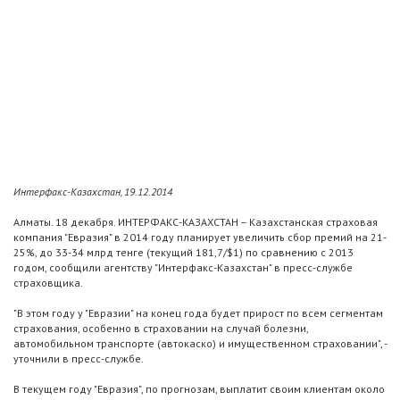
Интерфакс-Казахстан, 19.12.2014
Алматы. 18 декабря. ИНТЕРФАКС-КАЗАХСТАН – Казахстанская страховая
компания "Евразия" в 2014 году планирует увеличить сбор премий на 21-
25%, до 33-34 млрд тенге (текущий 181,7/$1) по сравнению с 2013
годом, сообщили агентству "Интерфакс-Казахстан" в пресс-службе
страховщика.
"В этом году у "Евразии" на конец года будет прирост по всем сегментам
страхования, особенно в страховании на случай болезни,
автомобильном транспорте (автокаско) и имущественном страховании", -
уточнили в пресс-службе.
В текущем году "Евразия", по прогнозам, выплатит своим клиентам около