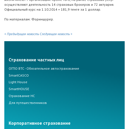
осуществляют деятельность 14 страховых брокеров и 72 актуария.
Официальный курс на 1.10.2014 = 181,9 тенге за 1 доллар.
По материалам: Фориншурер.
< Предыдущая новость
Следующая новость >
Страхование частных лиц
ОГПО ВТС - Обязательное автострахование
SmartCASCO
Light House
SmartHOUSE
Страхование НС
Для путешественников
Корпоративное страхование