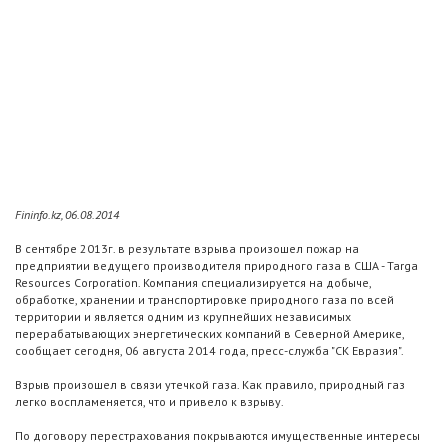
Fininfo.kz, 06.08.2014
В сентябре 2013г. в результате взрыва произошел пожар на
предприятии ведущего производителя природного газа в США - Targa
Resources Corporation. Компания специализируется на добыче,
обработке, хранении и транспортировке природного газа по всей
территории и является одним из крупнейших независимых
перерабатывающих энергетических компаний в Северной Америке,
сообщает сегодня, 06 августа 2014 года, пресс-служба "СК Евразия".
Взрыв произошел в связи утечкой газа. Как правило, природный газ
легко воспламеняется, что и привело к взрыву.
По договору перестрахования покрываются имущественные интересы