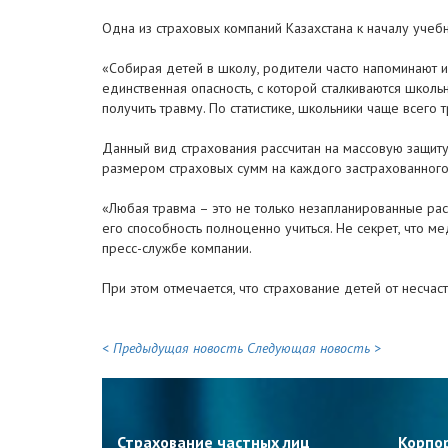
Одна из страховых компаний Казахстана к началу учеб
«Собирая детей в школу, родители часто напоминают 
единственная опасность, с которой сталкиваются школь
получить травму. По статистике, школьники чаще всего
Данный вид страхования рассчитан на массовую защит
размером страховых сумм на каждого застрахованного
«Любая травма – это не только незапланированные рас
его способность полноценно учиться. Не секрет, что 
пресс-службе компании.
При этом отмечается, что страхование детей от несча
< Предыдущая новость
Следующая новость >
Страхование частных лиц
Корпо