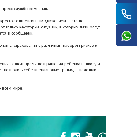
в пресс-службы компании.
кресток с интенсивным движением — это не
от только некоторые ситуации, в которых дети могут
ется в сообщении.
рианты страхования с различным набором рисков и
чения зависит время возвращения ребенка в школу и
т позволить себе внеплановые траты», — пояснили в
о всем мире.