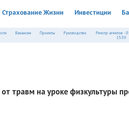
Страхование Жизни
Инвестиции
Б
ости
Вакансии
Проекты
Руководство
Реестр агентов - 0
15:30
от травм на уроке физкультуры пре