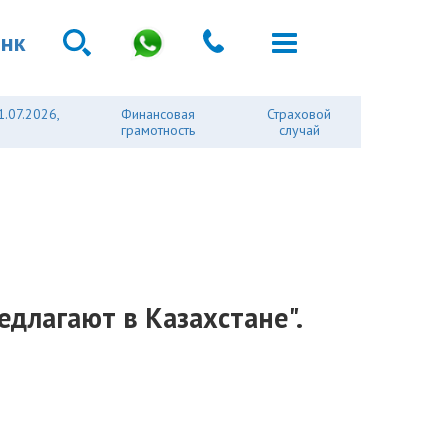
анк
1.07.2026,
Финансовая
Страховой
грамотность
случай
длагают в Казахстане".