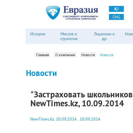
ҚАЗ
ENG
История
Миссия и
Лицензии и
Нов
стратегия
др.
Главная
О компании
Новости
Новости
Новости
"Застраховать школьников 
NewTimes.kz, 10.09.2014
NewTimes.kz, 10.09.2014 , 10.09.2014