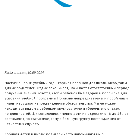
Forinsurer.com, 10.09.2014
Наступил новый учебный год – горячая пора, как для школьников, так и
для их родителей. Отдых закончился, начинается ответственный период
получения знаний. Хочется, чтобы ребенок был здоров и полон сил для
усвоения учебной программы. Но жизнь непредсказуема, и порой наши
планы нарушают непредвиденные обстоятельства. Мы не можем
находиться рядом с ребенком круглосуточно и уберечь его от всех
неприятностей. И, к сожалению, именно дети и подростки от 6 до 16 лет
составляют, по статистике, самую большую группу пострадавших от
несчастных случаев.
Собирая детей в школу, родители часто напоминают им о