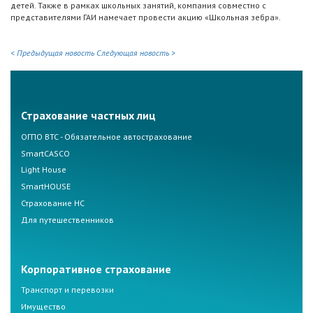
детей. Также в рамках школьных занятий, компания совместно с
представителями ГАИ намечает провести акцию «Школьная зебра».
< Предыдущая новость
Следующая новость >
Страхование частных лиц
ОГПО ВТС - Обязательное автострахование
SmartCASCO
Light House
SmartHOUSE
Страхование НС
Для путешественников
Корпоративное страхование
Транспорт и перевозки
Имущество