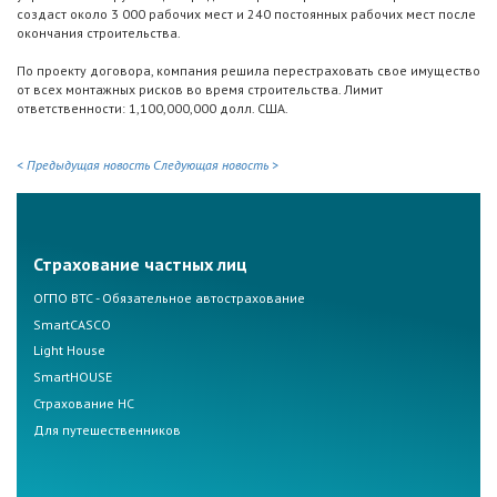
создаст около 3 000 рабочих мест и 240 постоянных рабочих мест после
окончания строительства.
По проекту договора, компания решила перестраховать свое имущество
от всех монтажных рисков во время строительства. Лимит
ответственности: 1,100,000,000 долл. США.
< Предыдущая новость
Следующая новость >
Страхование частных лиц
ОГПО ВТС - Обязательное автострахование
SmartCASCO
Light House
SmartHOUSE
Страхование НС
Для путешественников