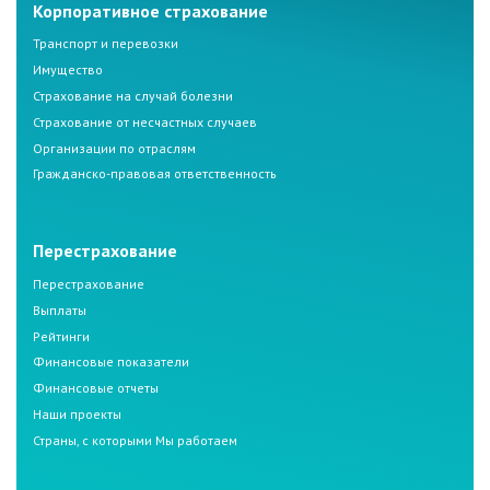
Корпоративное страхование
Транспорт и перевозки
Имущество
Страхование на случай болезни
Страхование от несчастных случаев
Организации по отраслям
Гражданско-правовая ответственность
Перестрахование
Перестрахование
Выплаты
Рейтинги
Финансовые показатели
Финансовые отчеты
Наши проекты
Страны, с которыми Мы работаем