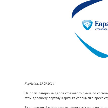
Kapital.kz, 29.07.2014
На долю пятерки лидеров страхового рынка по состоя
этом деловому порталу Kapital.kz сообщили в пресс-с
За прошедший месяц состав пятерки лидеров не прете