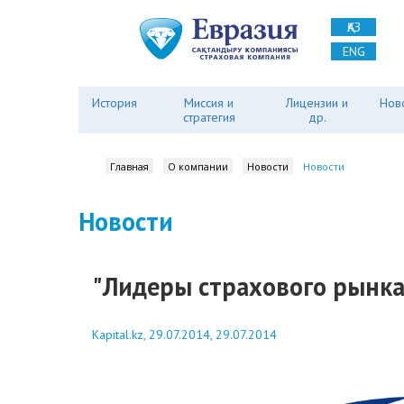
ҚАЗ
ENG
История
Миссия и
Лицензии и
Нов
стратегия
др.
Главная
О компании
Новости
Новости
Новости
"Лидеры страхового рынка Р
Kapital.kz, 29.07.2014, 29.07.2014