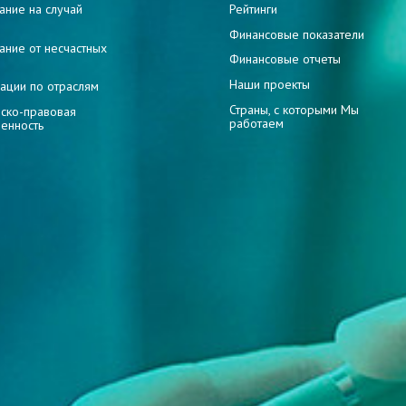
ание на случай
Рейтинги
и
Финансовые показатели
ание от несчастных
Финансовые отчеты
Наши проекты
ации по отраслям
Страны, с которыми Мы
ско-правовая
работаем
венность