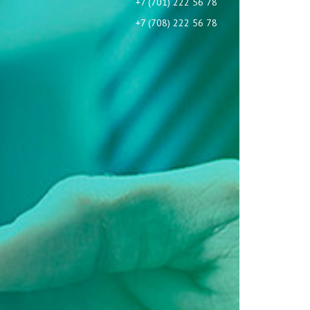
+7 (701) 222 56 78
+7 (708) 222 56 78