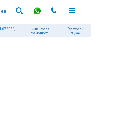
анк
1.07.2026,
Финансовая
Страховой
грамотность
случай