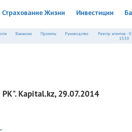
Страхование Жизни
Инвестиции
Б
ости
Вакансии
Проекты
Руководство
Реестр агентов - 0
15:30
К". Kapital.kz, 29.07.2014