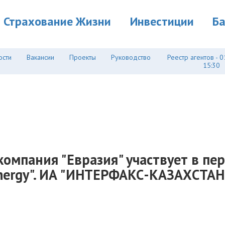
Страхование Жизни
Инвестиции
Б
ости
Вакансии
Проекты
Руководство
Реестр агентов - 0
15:30
компания "Евразия" участвует в пе
Energy". ИА "ИНТЕРФАКС-КАЗАХСТАН"