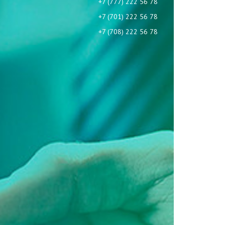
+7 (777) 222 56 78
+7 (701) 222 56 78
+7 (708) 222 56 78