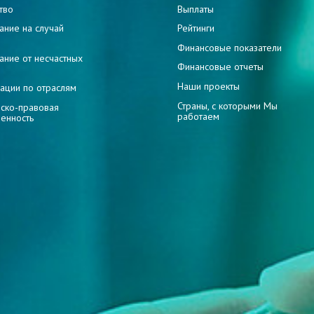
тво
Выплаты
ание на случай
Рейтинги
и
Финансовые показатели
ание от несчастных
Финансовые отчеты
Наши проекты
ации по отраслям
Страны, с которыми Мы
ско-правовая
работаем
венность