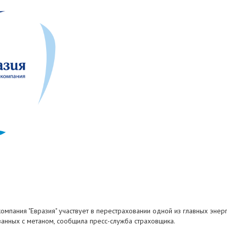
пания "Евразия" участвует в перестраховании одной из главных энерге
анных с метаном, сообщила пресс-служба страховщика.