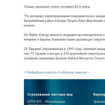
Общая страховая сумма составила $2,8 млрд.
"По договору перестрахования покрывается все имуще
Колумбийский район, Канада, Пуэрто-Рико, Виргинские о
релизе.
Jim Walter Energy является ведущим производителем и
Америки и Европы. Компания также производит энергетич
СК "Евразия", образованная в 1995 году, занимает ли
чем 75 странах и входит в 150 крупнейших перестрахо
основные акционеры Eurasian Natural Resources Corpora
< Предыдущая новость
Следующая новость >
Страхование частных лиц
Корпо
ОГПО ВТС - Обязательное
Транспо
автострахование