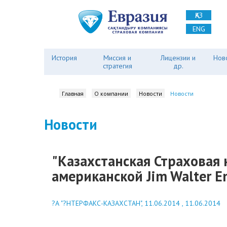
ҚАЗ
ENG
История
Миссия и
Лицензии и
Нов
стратегия
др.
Главная
О компании
Новости
Новости
Новости
"Казахстанская Страховая 
американской Jim Walter 
?А "?НТЕРФАКС-КАЗАХСТАН", 11.06.2014 , 11.06.2014