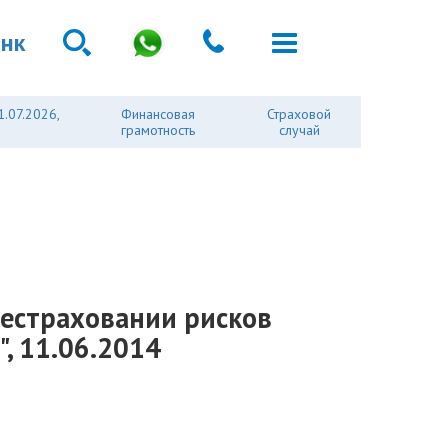
анк
1.07.2026,
Финансовая
Страховой
грамотность
случай
рестраховании рисков
, 11.06.2014