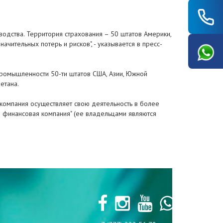
одства. Территория страхования – 50 штатов Америки,
ачительных потерь и рисков", - указывается в пресс-
промышленности 50-ти штатов США, Азии, Южной
етана.
 компания осуществляет свою деятельность в более
я финансовая компания" (ее владельцами являются