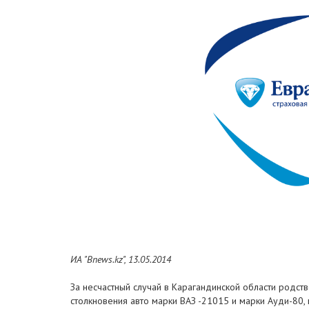
ИА "Bnews.kz", 13.05.2014
За несчастный случай в Карагандинской области родст
столкновения авто марки ВАЗ -21015 и марки Ауди-80,