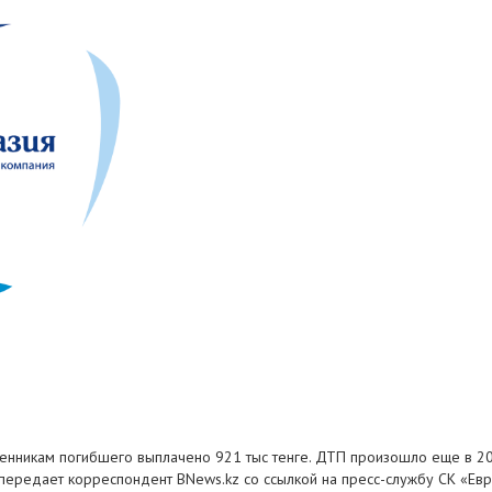
венникам погибшего выплачено 921 тыс тенге. ДТП произошло еще в 20
 передает корреспондент BNews.kz со ссылкой на пресс-службу СК «Евр