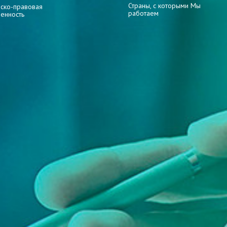
Страны, с которыми Мы
ско-правовая
работаем
венность