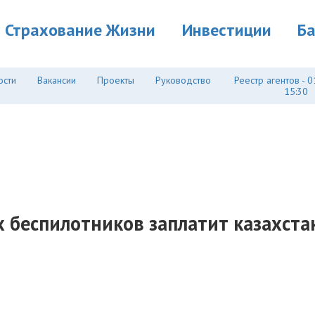
Страхование Жизни
Инвестиции
Б
ости
Вакансии
Проекты
Руководство
Реестр агентов - 0
15:30
 беспилотников заплатит казахста