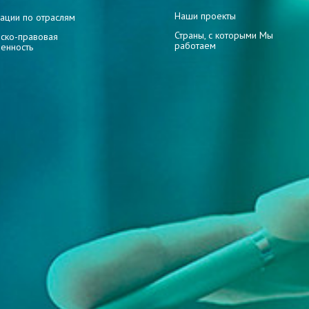
Наши проекты
ации по отраслям
Страны, с которыми Мы
ско-правовая
работаем
венность