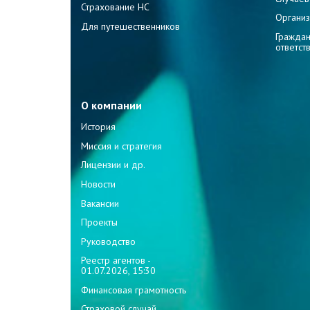
Страхование НС
Организ
Для путешественников
Граждан
ответст
О компании
История
Миссия и стратегия
Лицензии и др.
Новости
Вакансии
Проекты
Руководство
Реестр агентов -
01.07.2026, 15:30
Финансовая грамотность
Страховой случай