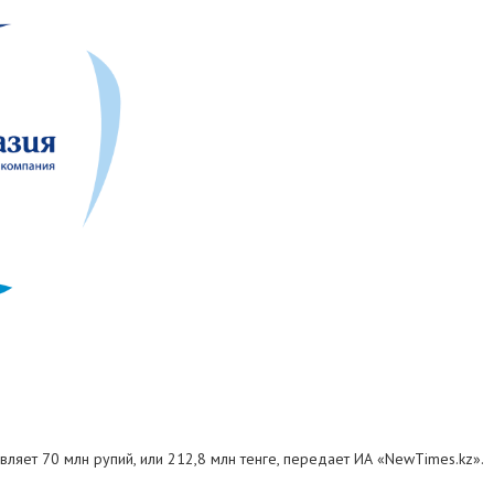
ляет 70 млн рупий, или 212,8 млн тенге, передает ИА «NewTimes.kz».