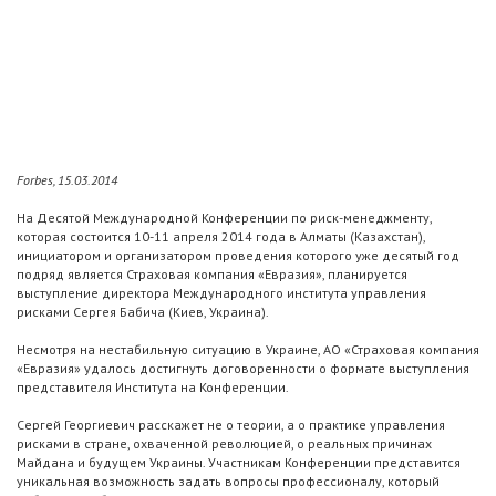
Forbes, 15.03.2014
На Десятой Международной Конференции по риск-менеджменту,
которая состоится 10-11 апреля 2014 года в Алматы (Казахстан),
инициатором и организатором проведения которого уже десятый год
подряд является Страховая компания «Евразия», планируется
выступление директора Международного института управления
рисками Сергея Бабича (Киев, Украина).
Несмотря на нестабильную ситуацию в Украине, АО «Страховая компания
«Евразия» удалось достигнуть договоренности о формате выступления
представителя Института на Конференции.
Сергей Георгиевич расскажет не о теории, а о практике управления
рисками в стране, охваченной революцией, о реальных причинах
Майдана и будущем Украины. Участникам Конференции представится
уникальная возможность задать вопросы профессионалу, который