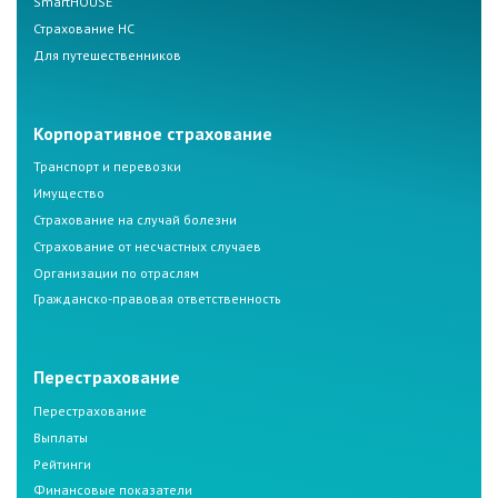
SmartHOUSE
Страхование НС
Для путешественников
Корпоративное страхование
Транспорт и перевозки
Имущество
Страхование на случай болезни
Страхование от несчастных случаев
Организации по отраслям
Гражданско-правовая ответственность
Перестрахование
Перестрахование
Выплаты
Рейтинги
Финансовые показатели