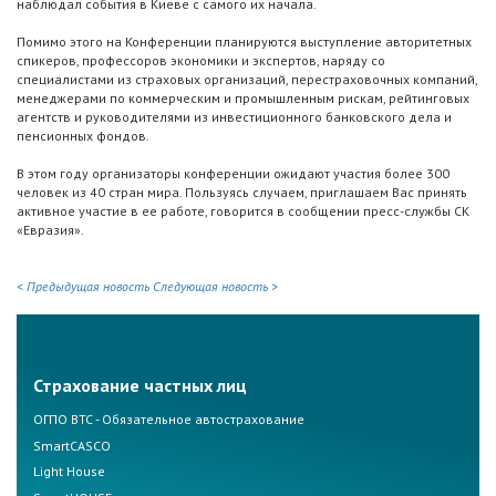
наблюдал события в Киеве с самого их начала.
Помимо этого на Конференции планируются выступление авторитетных
спикеров, профессоров экономики и экспертов, наряду со
специалистами из страховых организаций, перестраховочных компаний,
менеджерами по коммерческим и промышленным рискам, рейтинговых
агентств и руководителями из инвестиционного банковского дела и
пенсионных фондов.
В этом году организаторы конференции ожидают участия более 300
человек из 40 стран мира. Пользуясь случаем, приглашаем Вас принять
активное участие в ее работе, говорится в сообщении пресс-службы СК
«Евразия».
< Предыдущая новость
Следующая новость >
Страхование частных лиц
ОГПО ВТС - Обязательное автострахование
SmartCASCO
Light House