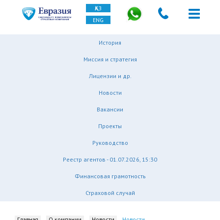
ҚАЗ
ENG
История
Миссия и стратегия
Лицензии и др.
Новости
Вакансии
Проекты
Руководство
Реестр агентов - 01.07.2026, 15:30
Финансовая грамотность
Страховой случай
Главная
О компании
Новости
Новости