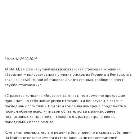
i-news.kz, 24.02.2014
АЛМАТЫ, 24 фев - Крупнейшая казахстанская страховая компания
«Евразия» — приостановила принятие рисков из Украины и Венесуэлы в
связи с нестабильной обстановкой в этих странах, сообщила пресс-
служба страховщика.
«Страховая компания «Евразия» заявляет, что временно прекращает
принимать на себя новые риски из Украины и Венесуэлы, в связи с
последними событиями. При этом компания намерена продолжать в
полном объеме исполнять свои обязательства в рамках ранее
подписанных контрактов», — говорится в распространенном в
понедельник пресс-релизе.
Компания пояснила, что это решение было принято в связи с событиями
на Майдане независимости и столкновениями представителей