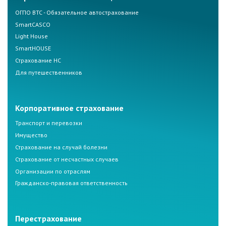
ОГПО ВТС - Обязательное автострахование
SmartCASCO
Light House
SmartHOUSE
Страхование НС
Для путешественников
Корпоративное страхование
Транспорт и перевозки
Имущество
Страхование на случай болезни
Страхование от несчастных случаев
Организации по отраслям
Гражданско-правовая ответственность
Перестрахование