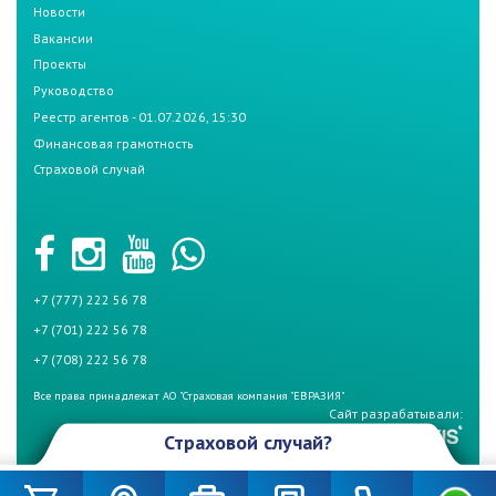
Новости
Вакансии
Проекты
Руководство
Реестр агентов - 01.07.2026, 15:30
Финансовая грамотность
Страховой случай
+7 (777) 222 56 78
+7 (701) 222 56 78
+7 (708) 222 56 78
Все права принадлежат АО "Страховая компания "ЕВРАЗИЯ"
Сайт разрабатывали:
Страховой случай?
Произошел страховой случай и Вы не знаете что делать? Не