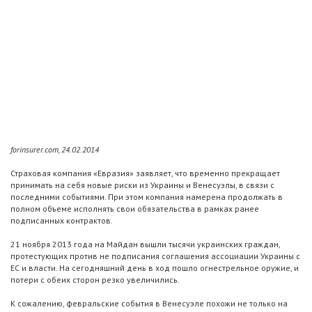
forinsurer.com, 24.02.2014
Страховая компания «Евразия» заявляет, что временно прекращает
принимать на себя новые риски из Украины и Венесуэлы, в связи с
последними событиями. При этом компания намерена продолжать в
полном объеме исполнять свои обязательства в рамках ранее
подписанных контрактов.
21 ноября 2013 года на Майдан вышли тысячи украинских граждан,
протестующих против не подписания соглашения ассоциации Украины с
ЕС и власти. На сегодняшний день в ход пошло огнестрельное оружие, и
потери с обеих сторон резко увеличились.
К сожалению, февральские события в Венесуэле похожи не только на