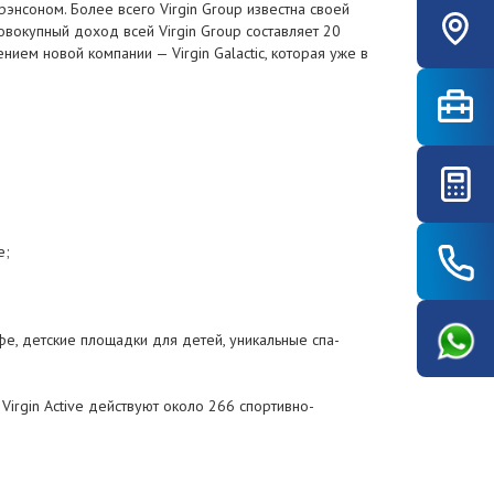
нсоном. Более всего Virgin Group известна своей
овокупный доход всей Virgin Group составляет 20
ием новой компании — Virgin Galactic, которая уже в
е;
фе, детские площадки для детей, уникальные спа-
irgin Active действуют около 266 спортивно-