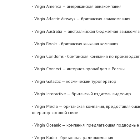
∙ Virgin America — американская авиакомпания
∙ Virgin Atlantic Airways — британская авиакомпания
∙ Virgin Australia — австралийская бюджетная авиакомп
∙ Virgin Books - британская книжная компания
∙ Virgin Condoms - британская компания по производст
∙ Virgin Connect — интернет-провайдер в России
∙ Virgin Galactic — космический туроператор
∙ Virgin Interactive — британский издатель видеоигр
∙ Virgin Media — британская компания, предоставляюща
оператор сотовой связи
∙ Virgin Oceanic — компания, предлагающая подводные
∙ Virgin Radio - британская радиокомпания