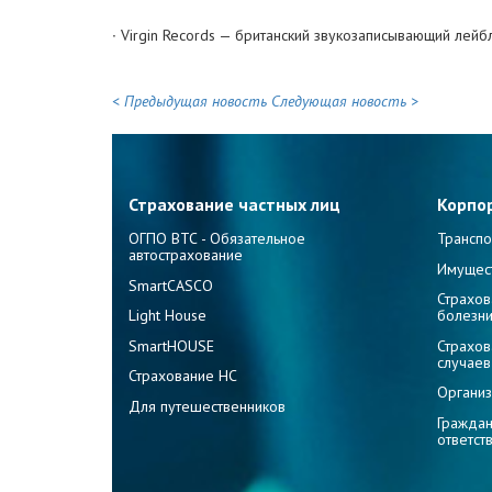
∙ Virgin Records — британский звукозаписывающий лейб
< Предыдущая новость
Следующая новость >
Страхование частных лиц
Корпо
ОГПО ВТС - Обязательное
Транспо
автострахование
Имущес
SmartCASCO
Страхов
Light House
болезн
SmartHOUSE
Страхов
случаев
Страхование НС
Организ
Для путешественников
Граждан
ответст