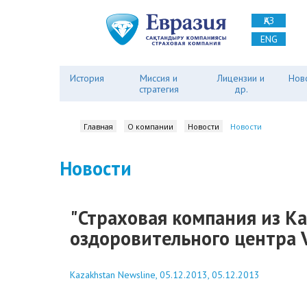
ҚАЗ
ENG
История
Миссия и
Лицензии и
Нов
стратегия
др.
Главная
О компании
Новости
Новости
Новости
"Страховая компания из Ка
оздоровительного центра Vi
Kazakhstan Newsline, 05.12.2013, 05.12.2013