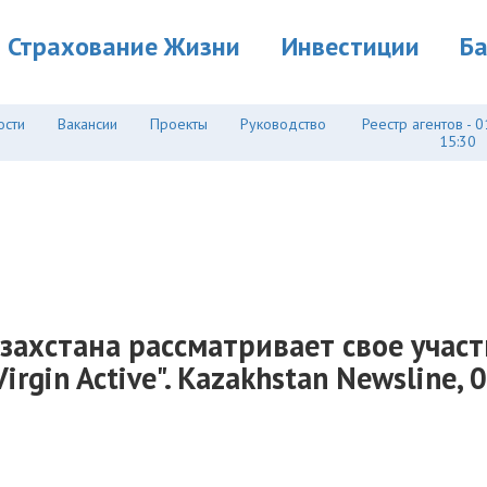
Страхование Жизни
Инвестиции
Б
ости
Вакансии
Проекты
Руководство
Реестр агентов - 0
15:30
захстана рассматривает свое учас
rgin Active". Kazakhstan Newsline, 