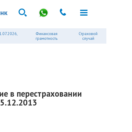
анк
1.07.2026,
Финансовая
Страховой
грамотность
случай
тие в перестраховании
05.12.2013