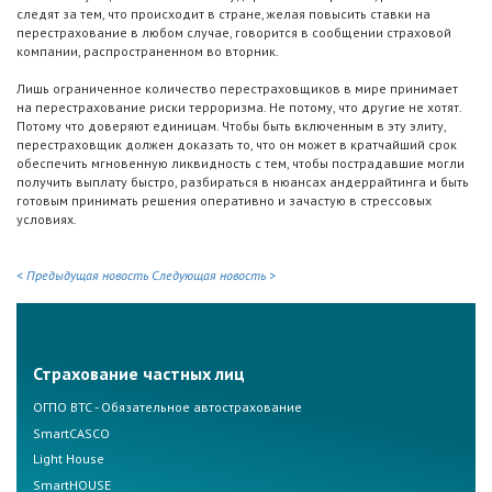
следят за тем, что происходит в стране, желая повысить ставки на
перестрахование в любом случае, говорится в сообщении страховой
компании, распространенном во вторник.
Лишь ограниченное количество перестраховщиков в мире принимает
на перестрахование риски терроризма. Не потому, что другие не хотят.
Потому что доверяют единицам. Чтобы быть включенным в эту элиту,
перестраховщик должен доказать то, что он может в кратчайший срок
обеспечить мгновенную ликвидность с тем, чтобы пострадавшие могли
получить выплату быстро, разбираться в нюансах андеррайтинга и быть
готовым принимать решения оперативно и зачастую в стрессовых
условиях.
< Предыдущая новость
Следующая новость >
Страхование частных лиц
ОГПО ВТС - Обязательное автострахование
SmartCASCO
Light House
SmartHOUSE