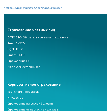
< Предыдущая новость
Следующая новость >
Страхование частных лиц
ОГПО ВТС - Обязательное автострахование
SmartCASCO
Light House
SmartHOUSE
Страхование НС
Для путешественников
Корпоративное страхование
Транспорт и перевозки
Имущество
Страхование на случай болезни
Страхование от несчастных случаев