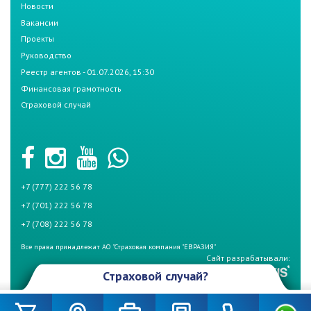
Новости
Вакансии
Проекты
Руководство
Реестр агентов - 01.07.2026, 15:30
Финансовая грамотность
Страховой случай
+7 (777) 222 56 78
+7 (701) 222 56 78
+7 (708) 222 56 78
Все права принадлежат АО "Страховая компания "ЕВРАЗИЯ"
Сайт разрабатывали:
Страховой случай?
Произошел страховой случай и Вы не знаете что делать? Не