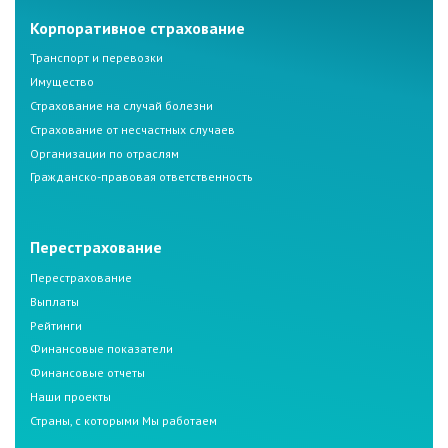
Корпоративное страхование
Транспорт и перевозки
Имущество
Страхование на случай болезни
Страхование от несчастных случаев
Организации по отраслям
Гражданско-правовая ответственность
Перестрахование
Перестрахование
Выплаты
Рейтинги
Финансовые показатели
Финансовые отчеты
Наши проекты
Страны, с которыми Мы работаем