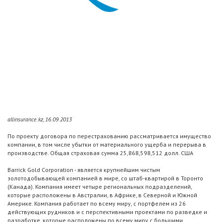
allinsurance.kz, 16.09.2013
По проекту договора по перестрахованию рассматривается имущество
компании, в том числе убытки от материального ущерба и перерыва в
производстве. Общая страховая сумма 25,868,598,512 долл. США
Barrick Gold Corporation - является крупнейшим чистым
золотодобывающей компанией в мире, со штаб-квартирой в Торонто
(Канада). Компания имеет четыре региональных подразделений,
которые расположены в Австралии, в Африке, в Северной и Южной
Америке. Компания работает по всему миру, с портфелем из 26
действующих рудников и с перспективными проектами по разведке и
разработке, которые расположены по всему миру с большими