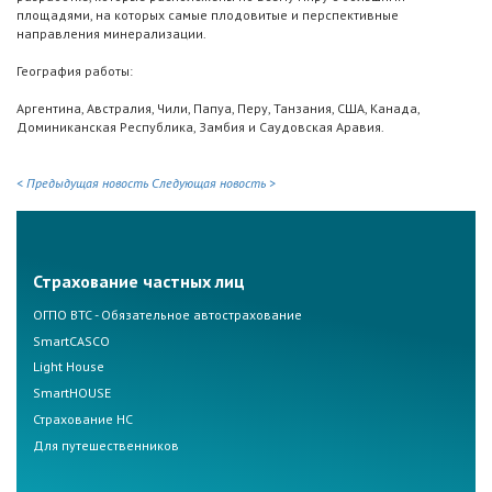
площадями, на которых самые плодовитые и перспективные
направления минерализации.
География работы:
Аргентина, Австралия, Чили, Папуа, Перу, Танзания, США, Канада,
Доминиканская Республика, Замбия и Саудовская Аравия.
< Предыдущая новость
Следующая новость >
Страхование частных лиц
ОГПО ВТС - Обязательное автострахование
SmartCASCO
Light House
SmartHOUSE
Страхование НС
Для путешественников