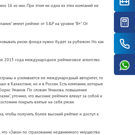
но 16 из них. При этом ни одна из этих компаний не
ания" имеет рейтинг от S&P на уровне "B+". От
аховывать риски фонда нужно будет за рубежом. Но как
 июле 2013 года международное рейтинговое агентство
страны и усиливается ее международный авторитет, то
о в Казахстане, но и в России. Есть компании, которые
" Борис Уманов. По словам Уманова, повышение
зии", уточнил, что высокие рейтинги влекут за собой и
остоянии покрыть взятые на себя риски.
а, чтобы получить более высокий рейтинг и доступ к
, что «Закон по страхованию недвижимого имущества