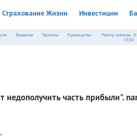
Страхование Жизни
Инвестиции
Б
ости
Вакансии
Проекты
Руководство
Реестр агентов - 0
15:30
 недополучить часть прибыли". na