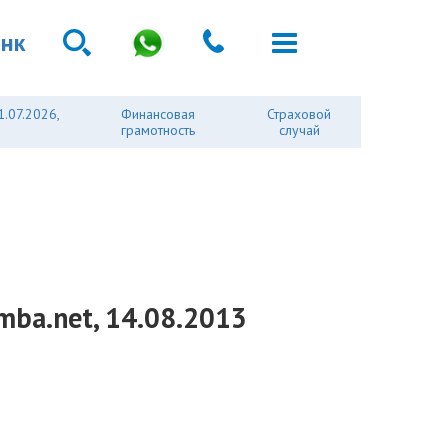
анк
1.07.2026,
Финансовая
Страховой
грамотность
случай
mba.net, 14.08.2013