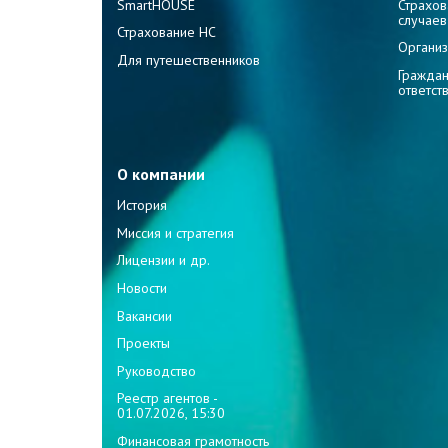
SmartHOUSE
Страхов
случаев
Страхование НС
Организ
Для путешественников
Граждан
ответст
О компании
История
Миссия и стратегия
Лицензии и др.
Новости
Вакансии
Проекты
Руководство
Реестр агентов -
01.07.2026, 15:30
Финансовая грамотность