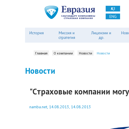
ҚАЗ
ENG
История
Миссия и
Лицензии и
Нов
стратегия
др.
Главная
О компании
Новости
Новости
Новости
"Cтраховые компании могут
namba.net, 14.08.2013, 14.08.2013