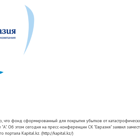
о, что фонд сформированный для покрытия убытков от катастрофическх
 "А". Об этом сегодня на пресс-конференции СК "Евразия" заявил замес
ртала Kapital.kz. (http://kapital.kz/)