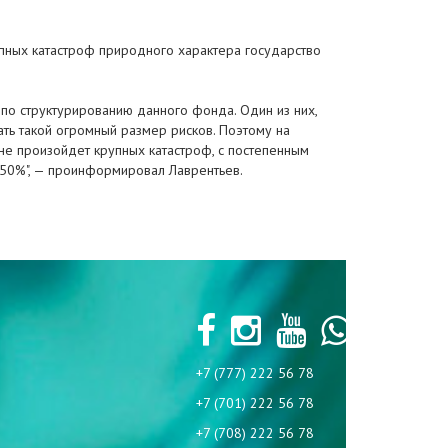
упных катастроф природного характера государство
по структурированию данного фонда. Один из них,
ть такой огромный размер рисков. Поэтому на
не произойдет крупных катастроф, с постепенным
 50%", — проинформировал Лаврентьев.
+7 (777) 222 56 78
+7 (701) 222 56 78
+7 (708) 222 56 78