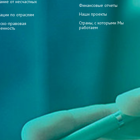
ание от несчастных
Финансовые отчеты
Наши проекты
ации по отраслям
Страны, с которыми Мы
ско-правовая
работаем
венность