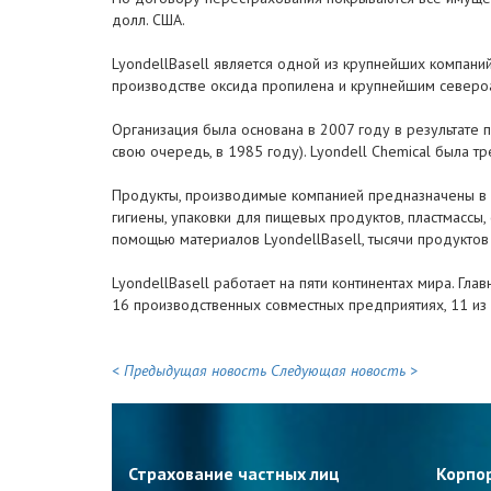
долл. США.
LyondellBasell является одной из крупнейших компани
производстве оксида пропилена и крупнейшим североа
Организация была основана в 2007 году в результате п
свою очередь, в 1985 году). Lyondell Chemical была 
Продукты, производимые компанией предназначены в ос
гигиены, упаковки для пищевых продуктов, пластмассы,
помощью материалов LyondellBasell, тысячи продукто
LyondellBasell работает на пяти континентах мира. Гл
16 производственных совместных предприятиях, 11 из
< Предыдущая новость
Следующая новость >
Страхование частных лиц
Корпо