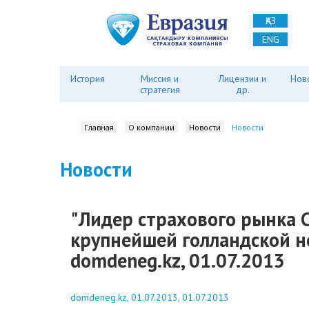
ҚАЗ
ENG
История
Миссия и
Лицензии и
Нов
стратегия
др.
Главная
О компании
Новости
Новости
Новости
"Лидер страхового рынка С
крупнейшей голландской не
domdeneg.kz, 01.07.2013
domdeneg.kz, 01.07.2013, 01.07.2013