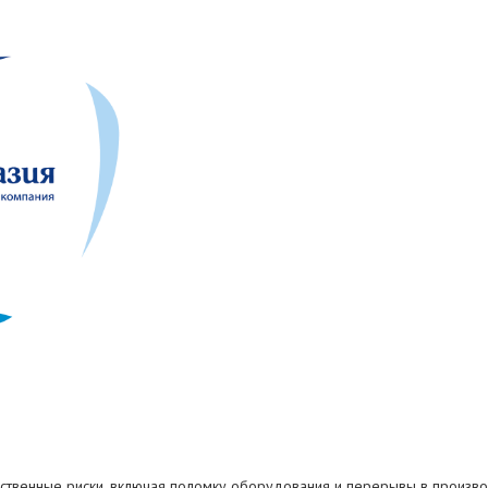
твенные риски, включая поломку оборудования и перерывы в производ