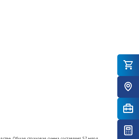
стве. Общая страховая сумма составляет 57 млрд.