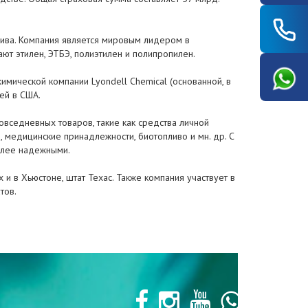
плива. Компания является мировым лидером в
т этилен, ЭТБЭ, полиэтилен и полипропилен.
имической компании Lyondell Chemical (основанной, в
ей в США.
вседневных товаров, такие как средства личной
, медицинские принадлежности, биотопливо и мн. др. С
олее надежными.
и в Хьюстоне, штат Техас. Также компания участвует в
тов.