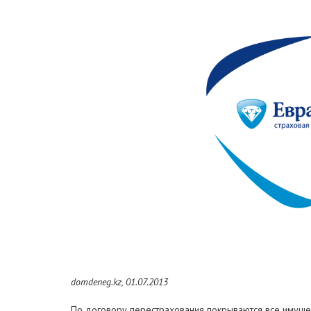
domdeneg.kz, 01.07.2013
По договору перестрахования покрываются все имущес