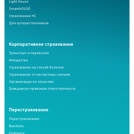
Light House
SmartHOUSE
Страхование НС
Для путешественников
Корпоративное страхование
Транспорт и перевозки
Имущество
Страхование на случай болезни
Страхование от несчастных случаев
Организации по отраслям
Гражданско-правовая ответственность
Перестрахование
Перестрахование
Выплаты
Рейтинги