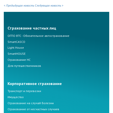
< Предыдущая новость
Следующая новость >
Страхование частных лиц
ОГПО ВТС - Обязательное автострахование
SmartCASCO
Light House
SmartHOUSE
Страхование НС
Для путешественников
Корпоративное страхование
Транспорт и перевозки
Имущество
Страхование на случай болезни
Страхование от несчастных случаев