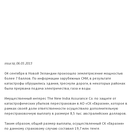
insur.kz, 06.05.2013
04 сентября в Новой Зеландии произошло землетрясение мощностью
более 7 баллов. По информации зарубежных СМИ, в результате
катастрофы обрушились здания, треснули дороги, в некоторых районах
была прервана подача электричества, газа и воды.
Имущественный интерес The New India Assurance Co. по защите от
катастрофических убытков перестрахован в АО «СК «Евразия», которое в
рамках своей доли ответственности осуществило дополнительную
перестраховочную выплату в размере 8,5 тыс. австралийских долларов.
Таким образом, общий размер выплаты, осуществленный СК «Евразия»
по данному страховому случаю составил 19,7 млн. тенге.