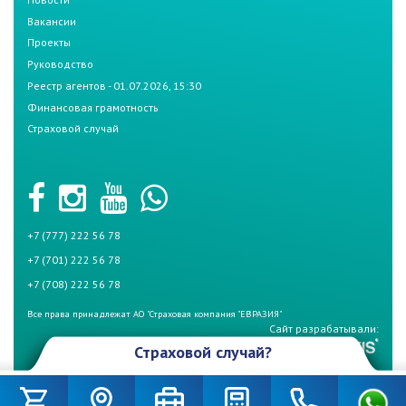
Вакансии
Проекты
Руководство
Реестр агентов - 01.07.2026, 15:30
Финансовая грамотность
Страховой случай
+7 (777) 222 56 78
+7 (701) 222 56 78
+7 (708) 222 56 78
Все права принадлежат АО "Страховая компания "ЕВРАЗИЯ"
Сайт разрабатывали:
Страховой случай?
Произошел страховой случай и Вы не знаете что делать? Не
беспокойтесь, если у Вас страховой полис СК «Евразия». Для начала