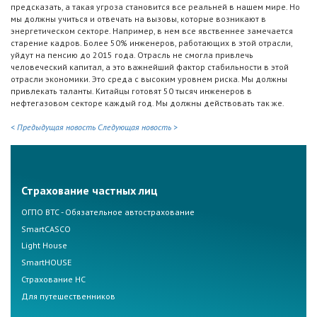
предсказать, а такая угроза становится все реальней в нашем мире. Но
мы должны учиться и отвечать на вызовы, которые возникают в
энергетическом секторе. Например, в нем все явственнее замечается
старение кадров. Более 50% инженеров, работающих в этой отрасли,
уйдут на пенсию до 2015 года. Отрасль не смогла привлечь
человеческий капитал, а это важнейший фактор стабильности в этой
отрасли экономики. Это среда с высоким уровнем риска. Мы должны
привлекать таланты. Китайцы готовят 50 тысяч инженеров в
нефтегазовом секторе каждый год. Мы должны действовать так же.
< Предыдущая новость
Следующая новость >
Страхование частных лиц
ОГПО ВТС - Обязательное автострахование
SmartCASCO
Light House
SmartHOUSE
Страхование НС
Для путешественников