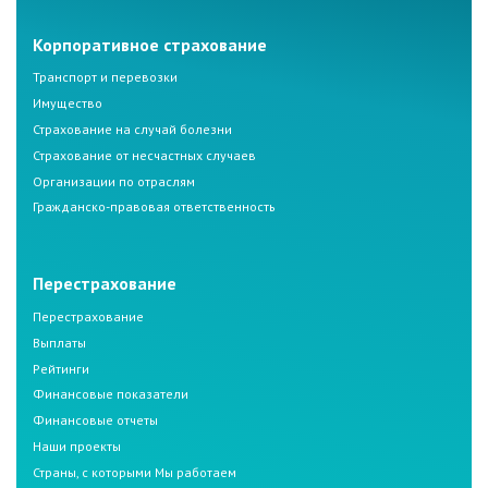
Корпоративное страхование
Транспорт и перевозки
Имущество
Страхование на случай болезни
Страхование от несчастных случаев
Организации по отраслям
Гражданско-правовая ответственность
Перестрахование
Перестрахование
Выплаты
Рейтинги
Финансовые показатели
Финансовые отчеты
Наши проекты
Страны, с которыми Мы работаем