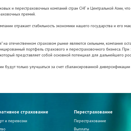
овых и перестраховочных компаний стран СНГ и Центральной Азии, что 
раховочных премий.
мпании отражает стабильность экономики нашего государства и его мак
ия" на отечественном страховом рынке являются сильными, компания ос
ицированный портфель страхового и перестраховочного бизнеса. При 
 который представляет собой основной потенциал для дальнейшего рос
ии будут только улучшаться за счет сбалансированной диверсификации 
ративное страхование
Перестрахование
рт и перевозки
Перестрахование
тво
Выплаты