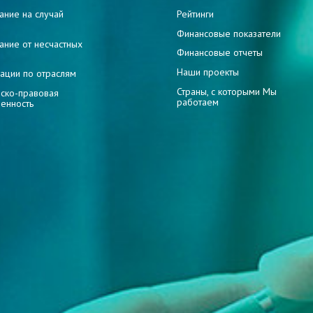
ание на случай
Рейтинги
и
Финансовые показатели
ание от несчастных
Финансовые отчеты
Наши проекты
ации по отраслям
Страны, с которыми Мы
ско-правовая
работаем
венность