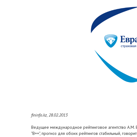
fininfo.kz, 28.02.2013
Ведущее международное рейтинговое агентство A.M. Be
"B++", прогноз для обоих рейтингов стабильный, говори