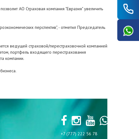
позволит АО Страховая компания "Евразия" увеличить
роэкономических перспектив", - отметил Председатель
тается ведущей страховой/перестраховочной компанией
этом, портфель входящего перестрахования
та компании.
бизнеса.
+7 (777) 222 56 78