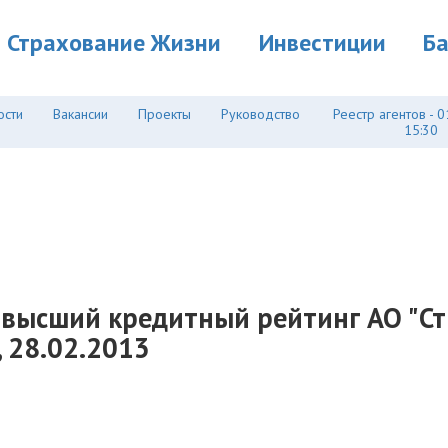
Страхование Жизни
Инвестиции
Б
ости
Вакансии
Проекты
Руководство
Реестр агентов - 0
15:30
аивысший кредитный рейтинг АО "С
z, 28.02.2013