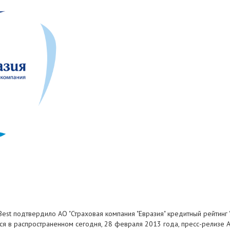
st подтвердило АО "Страховая компания "Евразия" кредитный рейтинг "
тся в распространенном сегодня, 28 февраля 2013 года, пресс-релизе А