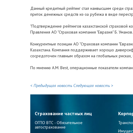
Данный кредитный рейтинг стал наивысшим среди страх
приток денежных средств из-за рубежа в виде перест
"Подтверждение рейтингов казахстанской страховой ко
Правления АО "Страховая компания "Евразия" Б. Уманов.
Конкурентные позиции АО "Страховая компании "Евраз
Казахстана. Компания поддерживает хорошо диверсиф
сосредоточен главным образом на глобальных рисках,
По мнению A.M. Best, операционные показатели компан
< Предыдущая новость
Следующая новость >
Страхование частных лиц
Корпо
ОГПО ВТС - Обязательное
Транспо
автострахование
Имущес