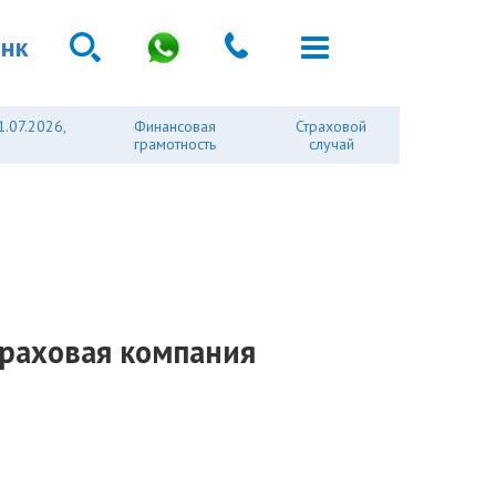
анк
1.07.2026,
Финансовая
Страховой
грамотность
случай
траховая компания