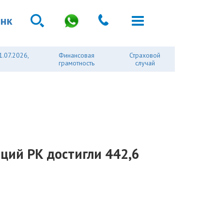
анк
1.07.2026,
Финансовая
Страховой
грамотность
случай
ций РК достигли 442,6