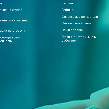
тво
Выплаты
ание на случай
Рейтинги
и
Финансовые показатели
ание от несчастных
Финансовые отчеты
Наши проекты
ации по отраслям
Страны, с которыми Мы
ско-правовая
работаем
венность