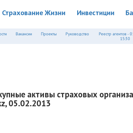
Страхование Жизни
Инвестиции
Б
ости
Вакансии
Проекты
Руководство
Реестр агентов - 0
15:30
окупные активы страховых организа
z, 05.02.2013