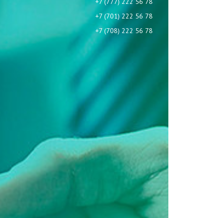
+7 (777) 222 56 78
+7 (701) 222 56 78
+7 (708) 222 56 78