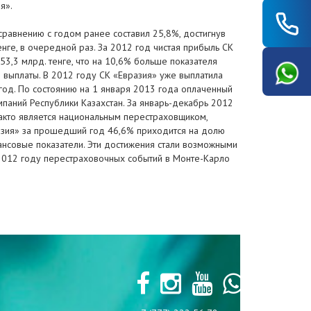
я».
сравнению с годом ранее составил 25,8%, достигнув
енге, в очередной раз. За 2012 год чистая прибыль СК
 53,3 млрд. тенге, что на 10,6% больше показателя
 выплаты. В 2012 году СК «Евразия» уже выплатила
год. По состоянию на 1 января 2013 года оплаченный
омпаний Республики Казахстан. За январь-декабрь 2012
акто является национальным перестраховщиком,
азия» за прошедший год 46,6% приходится на долю
нсовые показатели. Эти достижения стали возможными
2012 году перестраховочных событий в Монте-Карло