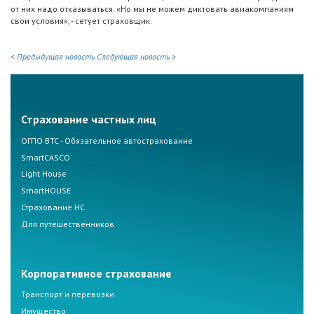
от них надо отказываться. «Но мы не можем диктовать авиакомпаниям
свои условия», - сетует страховщик.
< Предыдущая новость
Следующая новость >
Страхование частных лиц
ОГПО ВТС - Обязательное автострахование
SmartCASCO
Light House
SmartHOUSE
Страхование НС
Для путешественников
Корпоративное страхование
Транспорт и перевозки
Имущество