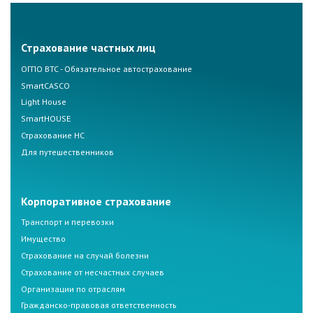
Страхование частных лиц
ОГПО ВТС - Обязательное автострахование
SmartCASCO
Light House
SmartHOUSE
Страхование НС
Для путешественников
Корпоративное страхование
Транспорт и перевозки
Имущество
Страхование на случай болезни
Страхование от несчастных случаев
Организации по отраслям
Гражданско-правовая ответственность