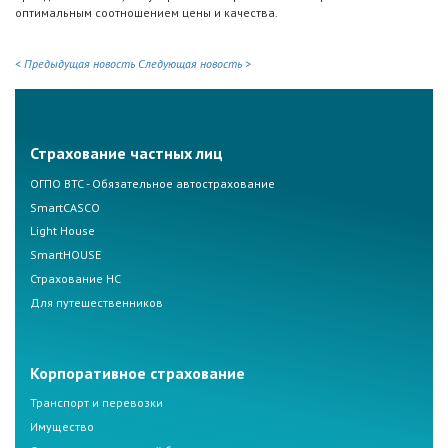
оптимальным соотношением цены и качества.
< Предыдущая новость
Следующая новость >
Страхование частных лиц
ОГПО ВТС - Обязательное автострахование
SmartCASCO
Light House
SmartHOUSE
Страхование НС
Для путешественников
Корпоративное страхование
Транспорт и перевозки
Имущество