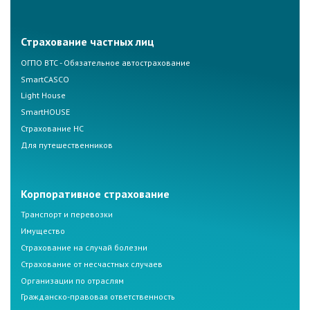
Страхование частных лиц
ОГПО ВТС - Обязательное автострахование
SmartCASCO
Light House
SmartHOUSE
Страхование НС
Для путешественников
Корпоративное страхование
Транспорт и перевозки
Имущество
Страхование на случай болезни
Страхование от несчастных случаев
Организации по отраслям
Гражданско-правовая ответственность