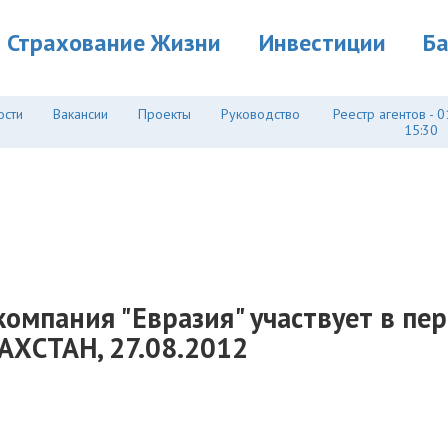
Страхование Жизни
Инвестиции
Б
ости
Вакансии
Проекты
Руководство
Реестр агентов - 0
15:30
компания "Евразия" участвует в пе
АХСТАН, 27.08.2012