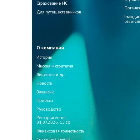
Страхование НС
Организ
Для путешественников
Граждан
ответст
О компании
История
Миссия и стратегия
Лицензии и др.
Новости
Вакансии
Проекты
Руководство
Реестр агентов -
01.07.2026, 15:30
Финансовая грамотность
Страховой случай