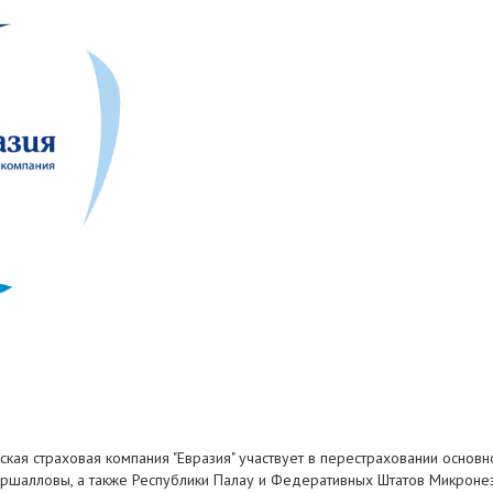
ская страховая компания "Евразия" участвует в перестраховании основ
аршалловы, а также Республики Палау и Федеративных Штатов Микронез