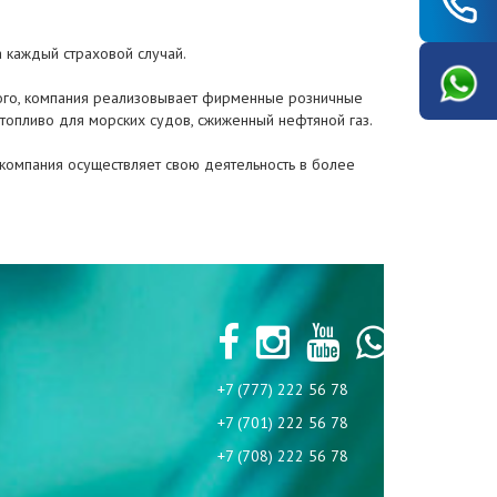
 каждый страховой случай.
 того, компания реализовывает фирменные розничные
топливо для морских судов, сжиженный нефтяной газ.
 компания осуществляет свою деятельность в более
+7 (777) 222 56 78
+7 (701) 222 56 78
+7 (708) 222 56 78