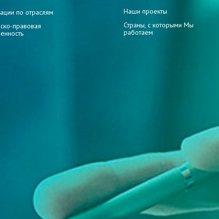
Наши проекты
ации по отраслям
Страны, с которыми Мы
ско-правовая
работаем
венность