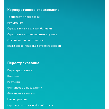
Корпоративное страхование
Транспорт и перевозки
Имущество
Страхование на случай болезни
Страхование от несчастных случаев
Организации по отраслям
Гражданско-правовая ответственность
Перестрахование
Перестрахование
Выплаты
Рейтинги
Финансовые показатели
Финансовые отчеты
Наши проекты
Страны, с которыми Мы работаем