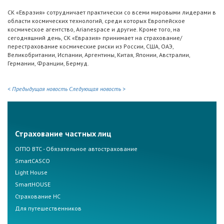
СК «Евразия» сотрудничает практически со всеми мировыми лидерами в
области космических технологий, среди которых Европейское
космическое агентство, Arianespace и другие. Кроме того, на
сегодняшний день, СК «Евразия» принимает на страхование/
перестрахование космические риски из России, США, ОАЭ,
Великобритании, Испании, Аргентины, Китая, Японии, Австралии,
Германии, Франции, Бермуд.
< Предыдущая новость
Следующая новость >
Страхование частных лиц
ОГПО ВТС - Обязательное автострахование
SmartCASCO
Light House
SmartHOUSE
Страхование НС
Для путешественников