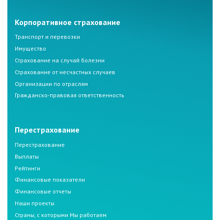
Корпоративное страхование
Транспорт и перевозки
Имущество
Страхование на случай болезни
Страхование от несчастных случаев
Организации по отраслям
Гражданско-правовая ответственность
Перестрахование
Перестрахование
Выплаты
Рейтинги
Финансовые показатели
Финансовые отчеты
Наши проекты
Страны, с которыми Мы работаем