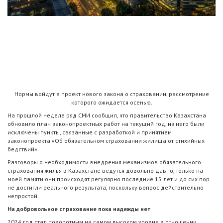
Нормы войдут в проект нового закона о страховании, рассмотрение
которого ожидается осенью.
На прошлой неделе ряд СМИ сообщил, что правительство Казахстана
обновило план законопроектных работ на текущий год, из него были
исключены пункты, связанные с разработкой и принятием
законопроекта «Об обязательном страховании жилища от стихийных
бедствий».
Разговоры о необходимости внедрения механизмов обязательного
страхования жилья в Казахстане ведутся довольно давно, только на
моей памяти они происходят регулярно последние 15 лет и до сих пор
не достигли реального результата, поскольку вопрос действительно
непростой.
На добровольное страхование пока надежды нет
2024 год стал поворотным на самом высоком уровне в отношении