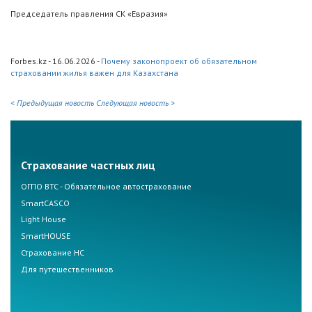
Председатель правления СК «Евразия»
Forbes.kz - 16.06.2026 -
Почему законопроект об обязательном
страховании жилья важен для Казахстана
< Предыдущая новость
Следующая новость >
Страхование частных лиц
ОГПО ВТС - Обязательное автострахование
SmartCASCO
Light House
SmartHOUSE
Страхование НС
Для путешественников