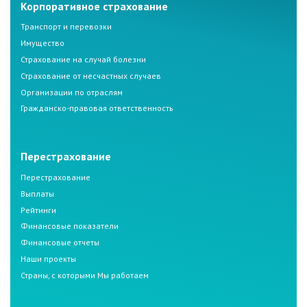
Корпоративное страхование
Транспорт и перевозки
Имущество
Страхование на случай болезни
Страхование от несчастных случаев
Организации по отраслям
Гражданско-правовая ответственность
Перестрахование
Перестрахование
Выплаты
Рейтинги
Финансовые показатели
Финансовые отчеты
Наши проекты
Страны, с которыми Мы работаем